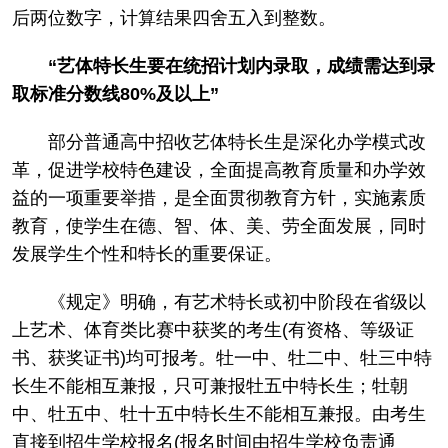
后两位数字，计算结果四舍五入到整数。
“艺体特长生要在统招计划内录取，成绩需达到录
取标准分数线80%及以上”
部分普通高中招收艺体特长生是深化办学模式改
革，促进学校特色建设，全面提高教育质量和办学效
益的一项重要举措，是全面贯彻教育方针，实施素质
教育，使学生在德、智、体、美、劳全面发展，同时
发展学生个性和特长的重要保证。
《规定》明确，有艺术特长或初中阶段在省级以
上艺术、体育类比赛中获奖的考生(有资格、等级证
书、获奖证书)均可报考。牡一中、牡二中、牡三中特
长生不能相互兼报，只可兼报牡五中特长生；牡朝
中、牡五中、牡十五中特长生不能相互兼报。由考生
直接到招生学校报名(报名时间由招生学校负责通