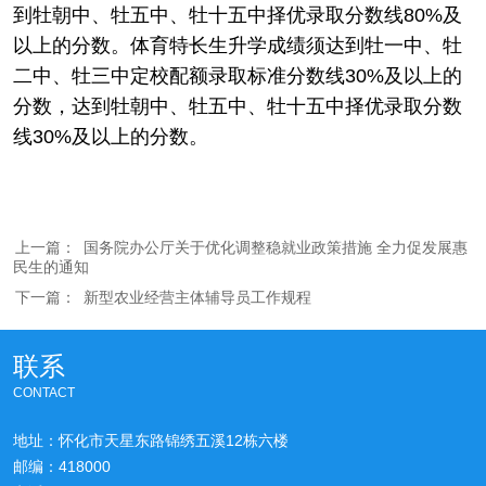
到牡朝中、牡五中、牡十五中择优录取分数线80%及
以上的分数。体育特长生升学成绩须达到牡一中、牡
二中、牡三中定校配额录取标准分数线30%及以上的
分数，达到牡朝中、牡五中、牡十五中择优录取分数
线30%及以上的分数。
上一篇：
国务院办公厅关于优化调整稳就业政策措施 全力促发展惠
民生的通知
下一篇：
新型农业经营主体辅导员工作规程
联系
CONTACT
地址：怀化市天星东路锦绣五溪12栋六楼
邮编：418000