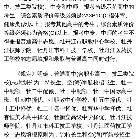
中、技工类院校)、中专和中师。报考省级示范高中的
考生，综合素质评价等级必须是2A3B1C(C指体育、
健康类)及以上；报考其他高中的考生，综合素质评价
等级必须都为合格(C)以上。报考中专、中师的考生不
得兼报普通高中志愿。牡丹江市职教中心学校、牡丹
江技师学院、牡丹江市科工技工学校、牡丹江医药技
工学校的志愿填报和录取与普通高中同时进行。
《规定》明确，普通高中(含职业高中、技工类院
校)志愿划分为，特长生、空(海)军航校招飞生、牡一
中配额、牡二中配额、牡三中配额、牡一中国际高中
班、牡朝中择优、牡职教中心学校、牡五中择优、牡
十五中择优、牡二十四中择优、牡育华中学择优、牡
睿恒美术高中择优、牡衡立高级中学择优、牡丹江技
师学院、牡丹江市科工技工学校、牡丹江医药技工学
校。志愿填报原则为，除特长生和空(海)军航校招生