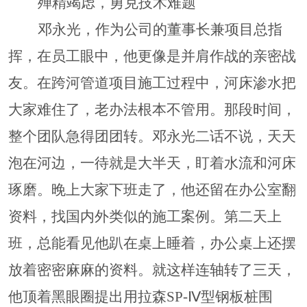
殚精竭虑，勇克技术难题
邓永光，作为公司的董事长兼项目总指
挥，在员工眼中，他更像是并肩作战的亲密战
友。在跨河管道项目施工过程中，河床渗水把
大家难住了，老办法根本不管用。那段时间，
整个团队急得团团转。邓永光二话不说，天天
泡在河边，一待就是大半天，盯着水流和河床
琢磨。晚上大家下班走了，他还留在办公室翻
资料，找国内外类似的施工案例。第二天上
班，总能看见他趴在桌上睡着，办公桌上还摆
放着密密麻麻的资料。就这样连轴转了三天，
他顶着黑眼圈提出用拉森
SP-Ⅳ型钢板桩围