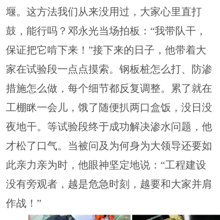
堰。这方法我们从来没用过，大家心里直打
鼓，能行吗？邓永光当场拍板：“我带队干，
保证把它啃下来！”接下来的日子，他带着大
家在试验段一点点摸索。钢板桩怎么打、防渗
措施怎么做，每个细节都反复调整。累了就在
工棚眯一会儿，饿了随便扒两口盒饭，没日没
夜地干。等试验段终于成功解决渗水问题，他
才松了口气。当被问及为何身为大领导还要如
此亲力亲为时，他眼神坚定地说：“工程建设
没有旁观者，越是危急时刻，越要和大家并肩
作战！”