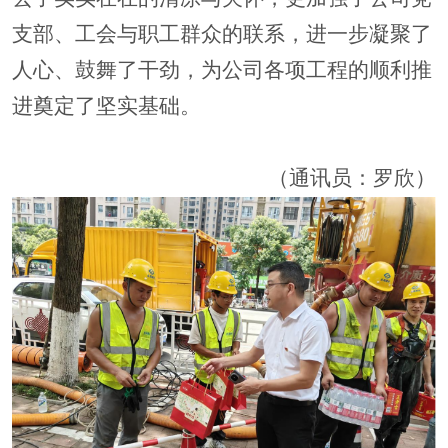
支部、工会与职工群众的联系，进一步凝聚了
人心、鼓舞了干劲，为公司各项工程的顺利推
进奠定了坚实基础。
（
通讯员：罗欣
）