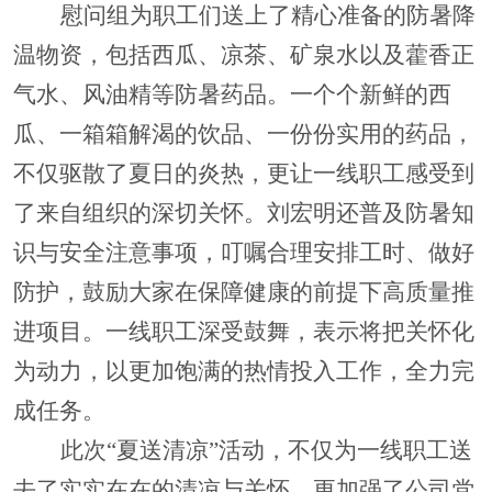
慰问组为职工们送上了精心准备的防暑降
温物资，包括西瓜、凉茶、矿泉水以及藿香正
气水、风油精等防暑药品。一个个新鲜的西
瓜、一箱箱解渴的饮品、一份份实用的药品，
不仅驱散了夏日的炎热，更让一线职工感受到
了来自组织的深切关怀。刘宏明还普及防暑知
识与安全注意事项，叮嘱合理安排工时、做好
防护，鼓励大家在保障健康的前提下高质量推
进项目。一线职工深受鼓舞，表示将把关怀化
为动力，以更加饱满的热情投入工作，全力完
成任务。
此次
“夏送清凉”活动，不仅为一线职工送
去了实实在在的清凉与关怀，更加强了公司党