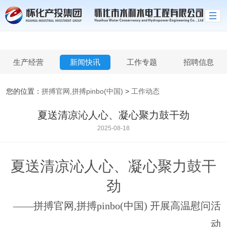
拼搏官网,拼搏pinbo(中国)
生产经营
新闻快讯
工作专题
招聘信息
您的位置：
拼搏官网,拼搏pinbo(中国)
>
工作动态
夏送清凉沁人心、凝心聚力鼓干劲
2025-08-18
夏送清凉沁人心、凝心聚力鼓干
劲
——拼搏官网,拼搏pinbo(中国) 开展
高温慰问
活
动