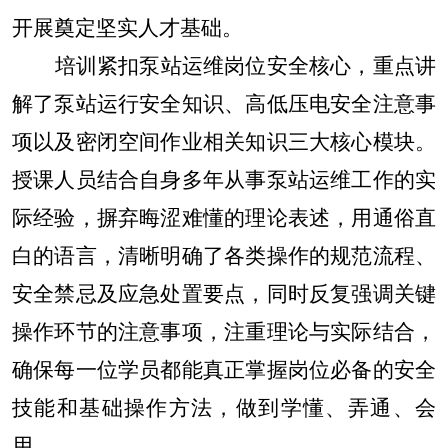
开展奠定坚实人才基础。
培训紧扣泵站运维岗位安全核心，重点讲
解了泵站运行安全知识、高低压电安全注意事
项以及密闭空间作业相关知识三大核心模块。
授课人员结合自身多年从事泵站运维工作的实
际经验，摒弃晦涩难懂的理论表述，用通俗直
白的语言，清晰明确了各类操作的规范流程、
安全禁忌及应急处置要点，同时反复强调关键
操作环节的注意事项，注重理论与实际结合，
确保每一位学员都能真正掌握岗位必备的安全
技能和基础操作方法，做到学懂、弄通、会
用。