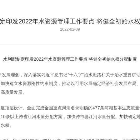
定印发2022年水资源管理工作要点 将健全初始水
2022-02-09
水利部制定印发2022年水资源管理工作要点 将健全初始水权分配制度
彻新发展理念，深入落实习近平总书记“十六字”治水思路和关于治水重要
，加快建立水资源刚性约束制度，推动以可用水量确定经济社会发展布局
和高质量发展。
顶层设计。全面完成全国重点河湖名录明确的477条河湖基本生态流量
10条以上跨省江河水量分配方案，加快跨市县江河水量分配。加快确定
始水权。