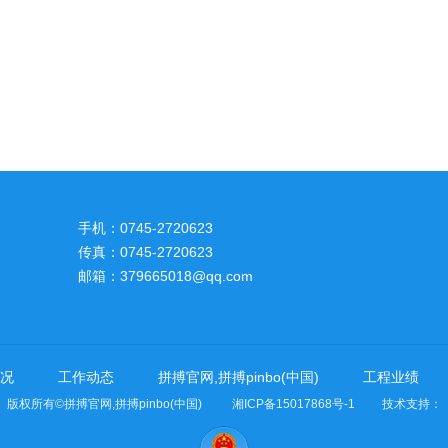
手机：0745-2720623
传真：0745-2720623
邮箱：379665018@qq.com
况
工作动态
拼搏官网,拼搏pinbo(中国)
工程业绩
版权所有©拼搏官网,拼搏pinbo(中国) 湘ICP备15017868号-1 技术支持：