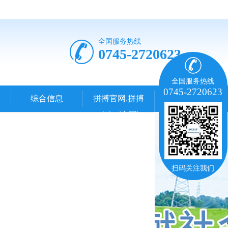
全国服务热线
0745-2720623
全国服务热线
0745-2720623
综合信息
拼搏官网,拼搏
pinbo(中国)
扫码关注我们