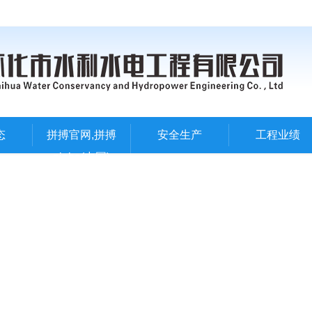
态
拼搏官网,拼搏
安全生产
工程业绩
pinbo(中国)