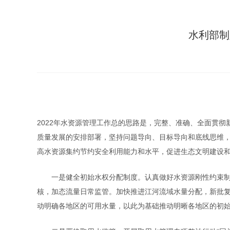
水利部制
2022年水资源管理工作总的思路是，完整、准确、全面贯
质量发展的安排部署，坚持问题导向、目标导向和底线思维
高水资源集约节约安全利用能力和水平，促进生态文明建设
一是健全初始水权分配制度。认真做好水资源刚性约束制度
核，加
态流量日常监管。加快推进江河流域水量分配，新批复
动明确各地区的可用水量，以此为基础推动明晰各地区的初