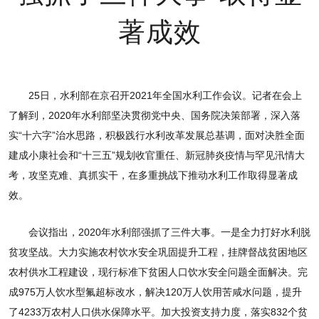
著成效
25日，水利部在京召开2021年全国水利工作会议。记者在会上
了解到，2020年水利部坚决贯彻党中央、国务院决策部署，深入落
实“十六字”治水思路，积极践行水利改革发展总基调，面对决胜全面
建成小康社会和“十三五”规划收官重任、新冠肺炎疫情与罕见汛情大
考，攻坚克难、真抓实干，在多重挑战下推动水利工作取得显著成
效。
会议指出，2020年水利部强抓了三件大事。一是全力打好水利脱
贫攻坚战。大力实施农村饮水安全巩固提升工程，挂牌督战贫困地区
农村供水工程建设，现行标准下贫困人口饮水安全问题全面解决。完
成975万人饮水型氟超标改水，解决120万人饮用苦咸水问题，提升
了4233万农村人口供水保障水平。加大投资支持力度，落实832个贫