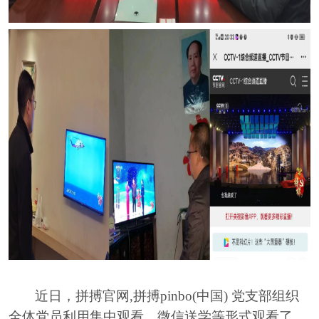
近日，拼搏官网,拼搏pinbo(中国) 党支部组织
全体党员利用集中观看、微信送学等形式观看了