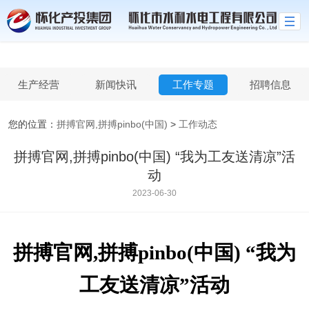
拼搏官网,拼搏pinbo(中国)
生产经营
新闻快讯
工作专题
招聘信息
您的位置：
拼搏官网,拼搏pinbo(中国)
>
工作动态
拼搏官网,拼搏pinbo(中国) “我为工友送清凉”活
动
2023-06-30
拼搏官网,拼搏pinbo(中国)
“我为
工友送清凉”活动