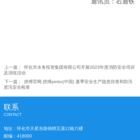
通讯员：石通铁
上一篇：
怀化市水务投资集团有限公司开展2023年度消防安全培训
及演练活动
下一篇：
拼搏官网,拼搏pinbo(中国) 夏季安全生产隐患排查和防汛
度汛安全检查
联系
CONTACT
地址：怀化市天星东路锦绣五溪12栋六楼
邮编：418000