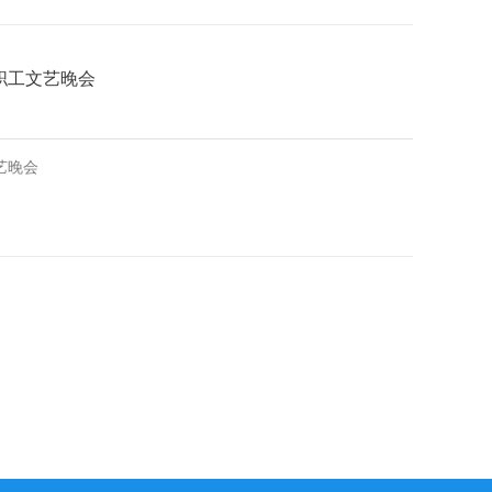
职工文艺晚会
艺晚会