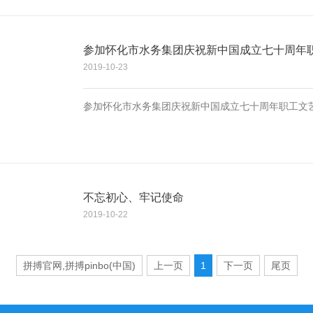
参加怀化市水务集团庆祝新中国成立七十周年
2019-10-23
参加怀化市水务集团庆祝新中国成立七十周年职工文
不忘初心、牢记使命
2019-10-22
不忘初心、牢记使命
拼搏官网,拼搏pinbo(中国)
上一页
1
下一页
尾页