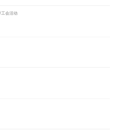
夏季工会活动
动