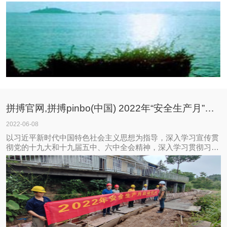
拼搏官网,拼搏pinbo(中国) 2022年“安全生产月”活动方案
2022-06-08
以习近平新时代中国特色社会主义思想为指导，深入学习宣传贯
彻党的十九大和十九届五中、六中全会精神，深入学习贯彻习近
平总书记关于安全生产的重要论述精神，牢固树立安全发展理
念，紧紧围绕建立健全全员责任制，着力构建双重预防机制，提
升应急能力，深化监督检查、教育培训、标