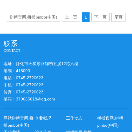
拼搏官网,拼搏pinbo(中国)
上一页
1
下一页
尾页
联系
CONTACT
地址：怀化市天星东路锦绣五溪12栋六楼
邮编：418000
电话：0745-2720623
手机：0745-2720623
传真：0745-2720623
邮箱：379665018@qq.com
网站拼搏官网,拼
企业概况
工作动态
拼搏官网,拼搏
搏pinbo(中国)
pinbo(中国)